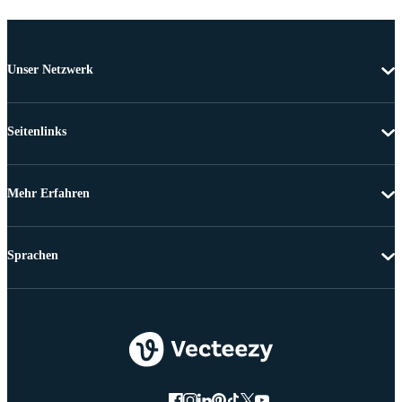
Unser Netzwerk
Seitenlinks
Mehr Erfahren
Sprachen