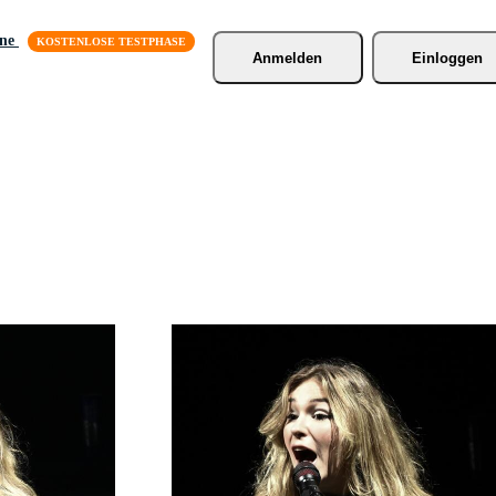
äne
Anmelden
Einloggen