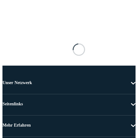
Unser Netzwerk
Seitenlinks
Mehr Erfahren