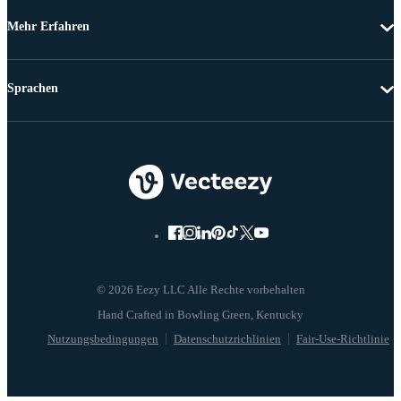
Mehr Erfahren
Sprachen
© 2026 Eezy LLC Alle Rechte vorbehalten
Nutzungsbedingungen
Datenschutzrichlinien
Fair-Use-Richtlinie