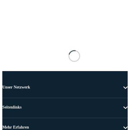
Unser Netzwerk
Seitenlinks
Mehr Erfahren