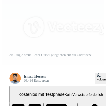
ein Single braun Leder Gürtel gelegt eben auf ein Oberfläche auf transparent Hintergrund Pro PNG
Ismail Hossen
Folgen
60.494 Ressourcen
Kostenlos mit Testphase
Kein Verweis erforderlich