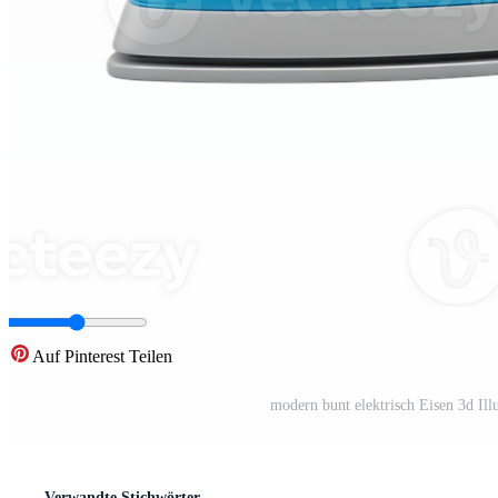
Auf Pinterest Teilen
modern bunt elektrisch Eisen 3d Illu
Verwandte Stichwörter