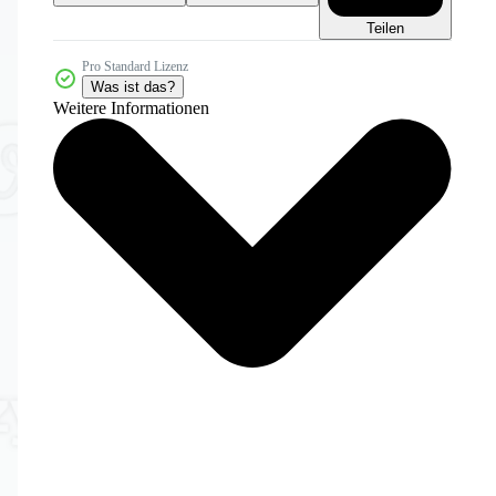
Teilen
Pro Standard Lizenz
Was ist das?
Weitere Informationen