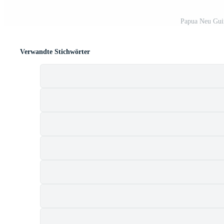
Papua Neu Gui
Verwandte Stichwörter