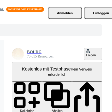
äne
Anmelden
Einloggen
BOLDG
Folgen
70.615 Ressourcen
Kostenlos mit Testphase
Kein Verweis
erforderlich
Kollektion
Ähnlich