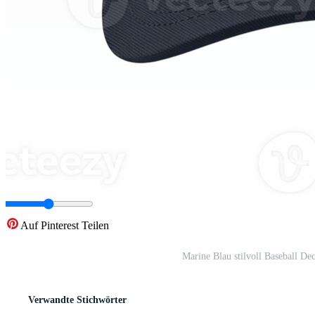
Auf Pinterest Teilen
Marine Blau stilvoll Baseball De
Verwandte Stichwörter