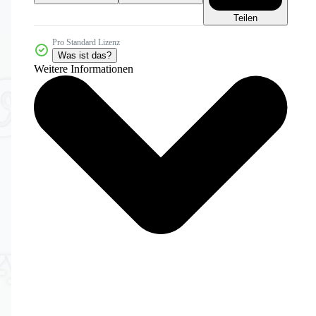
Teilen
Pro Standard Lizenz
Was ist das?
Weitere Informationen