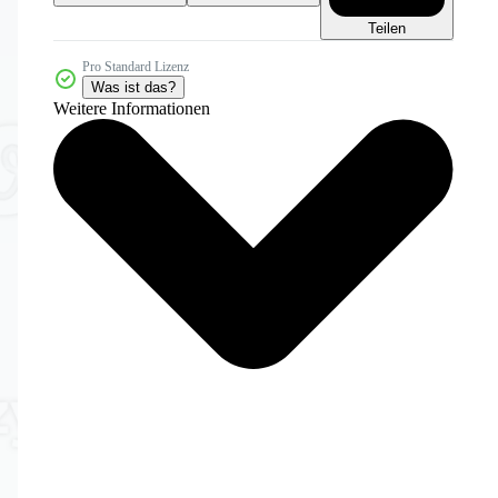
Teilen
Pro Standard Lizenz
Was ist das?
Weitere Informationen