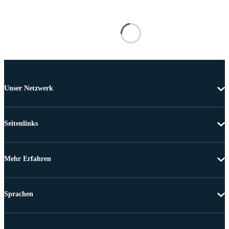
Unser Netzwerk
Seitenlinks
Mehr Erfahren
Sprachen