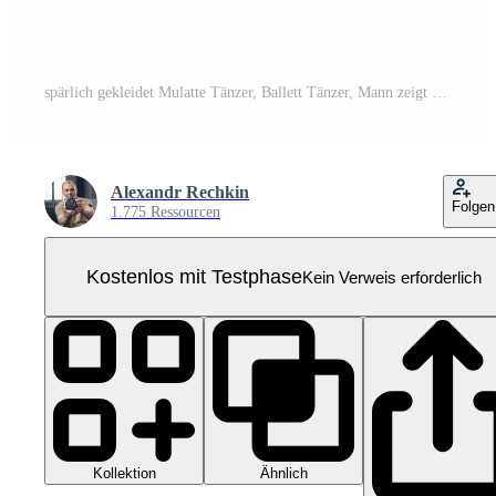
spärlich gekleidet Mulatte Tänzer, Ballett Tänzer, Mann zeigt an tanzen Elemente dunkelhäutig sportlich Mann isoliert Objekt auf transparent Hintergrund, Pro PNG
Alexandr Rechkin
Folgen
1.775 Ressourcen
Kostenlos mit Testphase
Kein Verweis erforderlich
Kollektion
Ähnlich