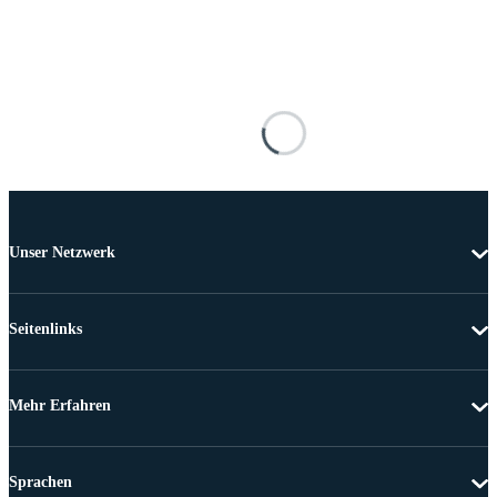
Unser Netzwerk
Seitenlinks
Mehr Erfahren
Sprachen