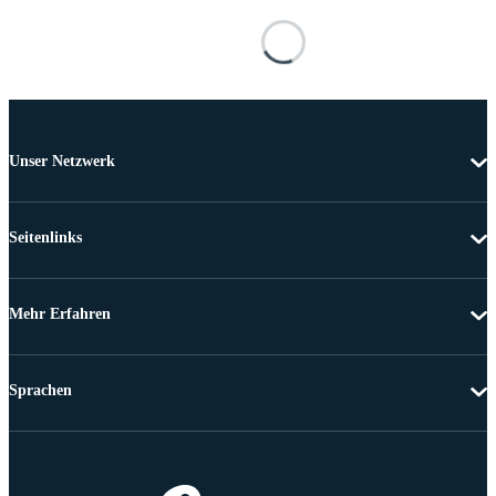
Unser Netzwerk
Seitenlinks
Mehr Erfahren
Sprachen