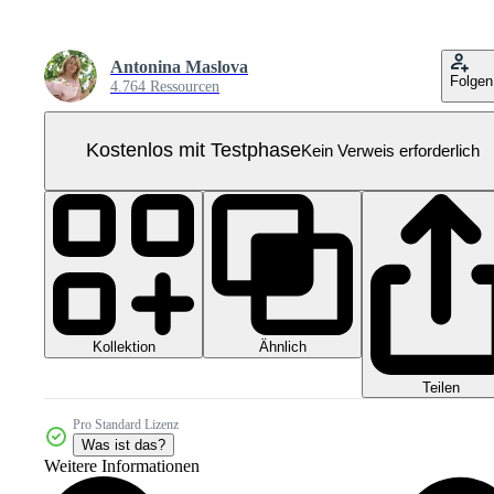
Antonina Maslova
Folgen
4.764 Ressourcen
Kostenlos mit Testphase
Kein Verweis erforderlich
Kollektion
Ähnlich
Teilen
Pro Standard Lizenz
Was ist das?
Weitere Informationen