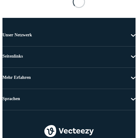
Unser Netzwerk
Seitenlinks
Mehr Erfahren
Sprachen