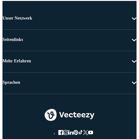
Unser Netzwerk
Seitenlinks
Mehr Erfahren
Sprachen