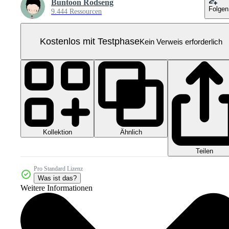
Buntoon Rodseng
Folgen
9.444 Ressourcen
Kostenlos mit Testphase
Kein Verweis erforderlich
Kollektion
Ähnlich
Teilen
Pro Standard Lizenz
Was ist das?
Weitere Informationen