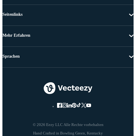
Seitenlinks
Mehr Erfahren
Sprachen
© 2026 Eezy LLC Alle Rechte vorbehalten