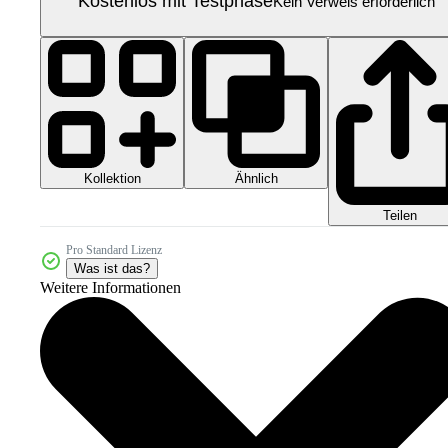
Kostenlos mit Testphase
Kein Verweis erforderlich
Kollektion
Ähnlich
Teilen
Pro Standard Lizenz
Was ist das?
Weitere Informationen