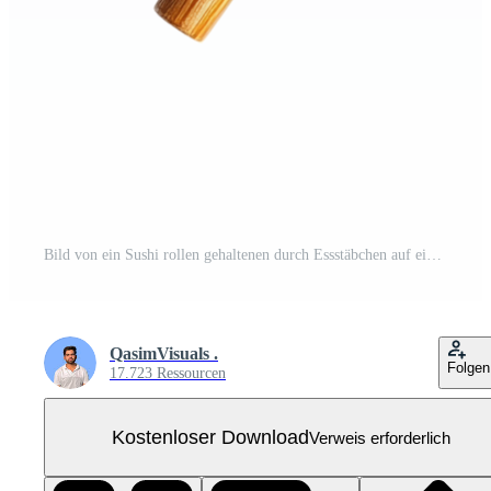
Bild von ein Sushi rollen gehaltenen durch Essstäbchen auf ein transparent Hintergrund Kostenloses PNG
QasimVisuals .
Folgen
17.723 Ressourcen
Kostenloser Download
Verweis erforderlich