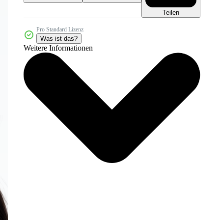
Teilen
Pro Standard Lizenz
Was ist das?
Weitere Informationen