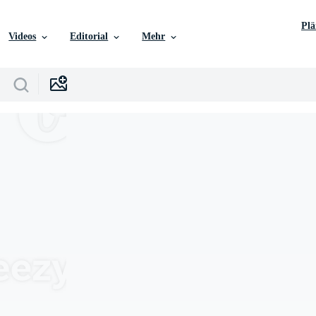
Pl
Videos
Editorial
Mehr