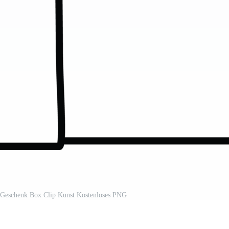
 Geschenk Box Clip Kunst Kostenloses PNG