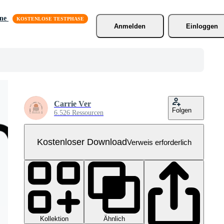
äne
Anmelden
Einloggen
Carrie Ver
Folgen
6.526 Ressourcen
Kostenloser Download
Verweis erforderlich
Kollektion
Ähnlich