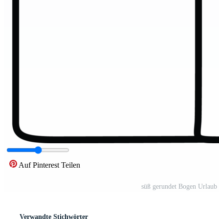
Auf Pinterest Teilen
süß gerundet Bogen Urlaub
Verwandte Stichwörter