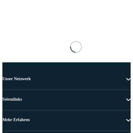
Unser Netzwerk
Seitenlinks
Mehr Erfahren