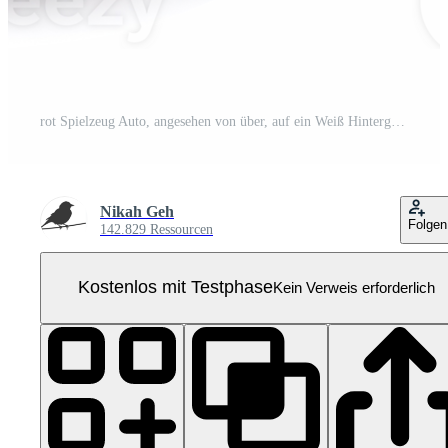
rot Spielzeug Auto, angesehen von über, auf ein Weiß Hintergrund. Pro PNG
Nikah Geh
Folgen
142.829 Ressourcen
Kostenlos mit Testphase
Kein Verweis erforderlich