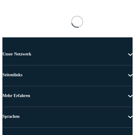
Unser Netzwerk
Seitenlinks
Mehr Erfahren
Sprachen