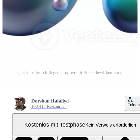
elegant künstlerisch Regen Tropfen mit Bokeh bewirken transparent Hintergrund Pro PNG
Darshan Rafaliya
Folgen
160.418 Ressourcen
Kostenlos mit Testphase
Kein Verweis erforderlich