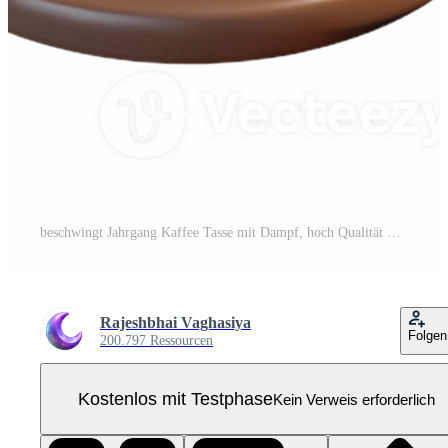
beschwingt Jahrgang Kaffee Tasse mit Dampf, hoch Qualität Pro PNG
Rajeshbhai Vaghasiya
Folgen
200.797 Ressourcen
Kostenlos mit Testphase
Kein Verweis erforderlich