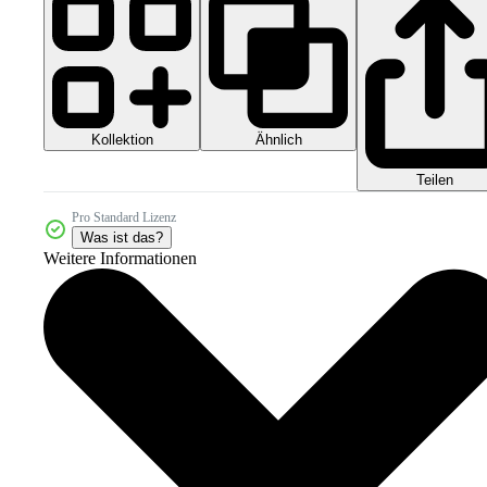
Kollektion
Ähnlich
Teilen
Pro Standard Lizenz
Was ist das?
Weitere Informationen