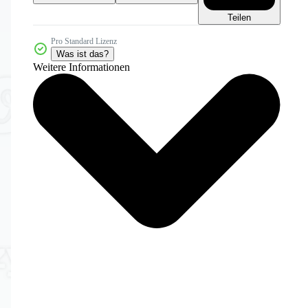
Teilen
Pro Standard Lizenz
Was ist das?
Weitere Informationen