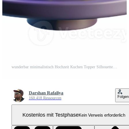
wunderbar minimalistisch Hochzeit Kuchen Topper Silhouette Paar isoliert ausgeschnitten Original- Pro PNG
Darshan Rafaliya
Folgen
160.418 Ressourcen
Kostenlos mit Testphase
Kein Verweis erforderlich