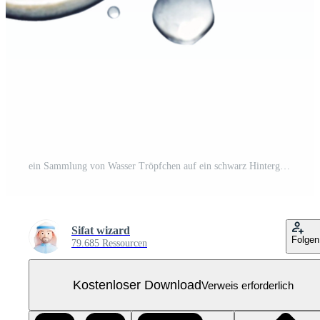
ein Sammlung von Wasser Tröpfchen auf ein schwarz Hintergrund, zeigen verschiedene Größen und Formen von klar Flüssigkeit Kostenloses PNG
Sifat wizard
Folgen
79.685 Ressourcen
Kostenloser Download
Verweis erforderlich