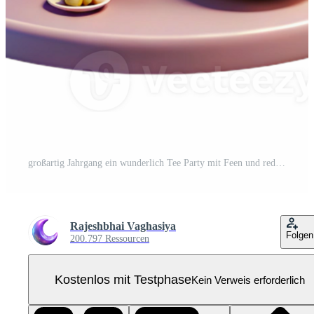
großartig Jahrgang ein wunderlich Tee Party mit Feen und reden Tiere, Sanft und wunderlich Beleuchtung, Kinder- Buch Illustration Stil exklusiv Pro PNG
Rajeshbhai Vaghasiya
Folgen
200.797 Ressourcen
Kostenlos mit Testphase
Kein Verweis erforderlich