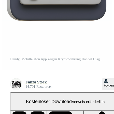
Handy, Mobiltelefon App zeigen Kryptowährung Handel Diagramme und Investition Chancen Kostenloses PNG
Fanza Stock
Folgen
14.701 Ressourcen
Kostenloser Download
Verweis erforderlich