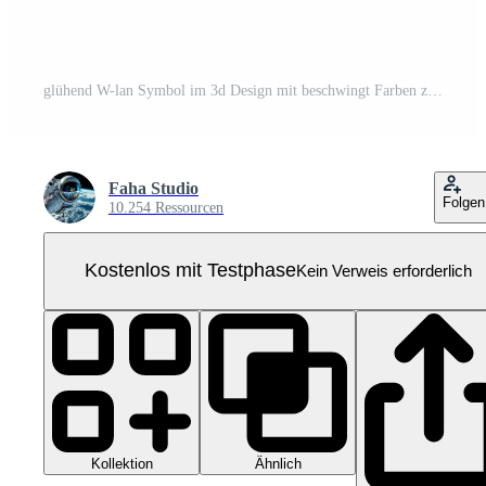
glühend W-lan Symbol im 3d Design mit beschwingt Farben zum Technologie und Konnektivität Konzepte Pro PNG
Faha Studio
Folgen
10.254 Ressourcen
Kostenlos mit Testphase
Kein Verweis erforderlich
Kollektion
Ähnlich