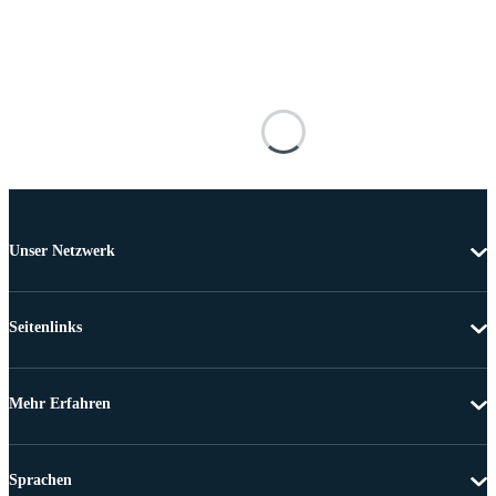
Unser Netzwerk
Seitenlinks
Mehr Erfahren
Sprachen