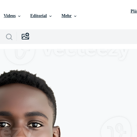
Pl
Videos
Editorial
Mehr