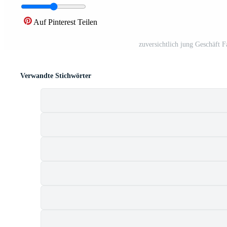
Auf Pinterest Teilen
zuversichtlich jung Geschäft
Verwandte Stichwörter