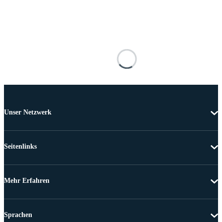
Unser Netzwerk
Seitenlinks
Mehr Erfahren
Sprachen