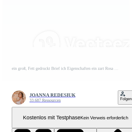
ein groß, Fett gedruckt Brief ich Eigenschaften ein zart Rosa Schmetterling thront auf einer Seite. Ausschnitte Pro PNG
JOANNA REDESIUK
Folgen
33.687 Ressourcen
Kostenlos mit Testphase
Kein Verweis erforderlich