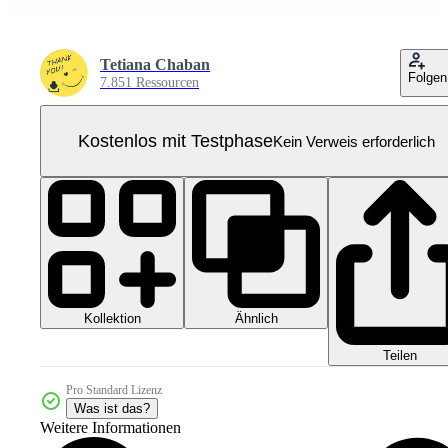
Tetiana Chaban
Folgen
7.851 Ressourcen
Kostenlos mit Testphase
Kein Verweis erforderlich
Kollektion
Ähnlich
Teilen
Pro Standard Lizenz
Was ist das?
Weitere Informationen