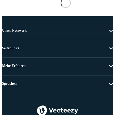
Unser Netzwerk
Seitenlinks
Mehr Erfahren
Sprachen