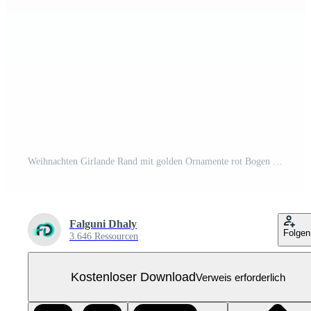
Weihnachten Girlande Rand mit golden Ornamente rot Bogen Kostenloses PNG
Falguni Dhaly
Folgen
3.646 Ressourcen
Kostenloser Download
Verweis erforderlich