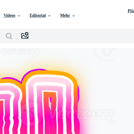
Pl
Videos
Editorial
Mehr