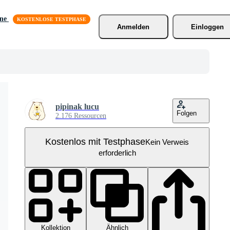
äne
Anmelden
Einloggen
pipinak lucu
Folgen
2.176 Ressourcen
Kostenlos mit Testphase
Kein Verweis
erforderlich
Kollektion
Ähnlich