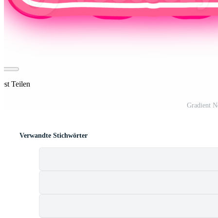
est Teilen
Gradient 
Verwandte Stichwörter