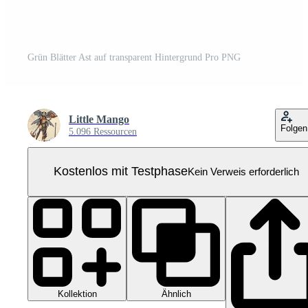
Grün Blätter Ast auf transparent Hintergrund Pro PNG
Little Mango
Folgen
5.096 Ressourcen
Kostenlos mit Testphase
Kein Verweis erforderlich
Kollektion
Ähnlich