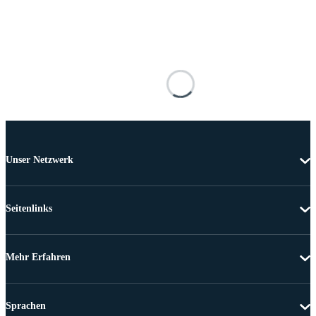
Unser Netzwerk
Seitenlinks
Mehr Erfahren
Sprachen