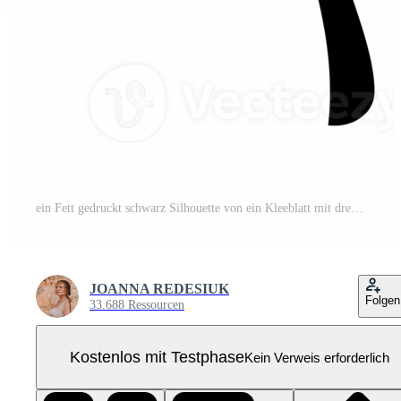
ein Fett gedruckt schwarz Silhouette von ein Kleeblatt mit drei herzförmig Blätter Ausschnitte Pro PNG
JOANNA REDESIUK
Folgen
33.688 Ressourcen
Kostenlos mit Testphase
Kein Verweis erforderlich