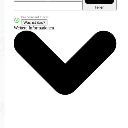
Teilen
Pro Standard Lizenz
Was ist das?
Weitere Informationen