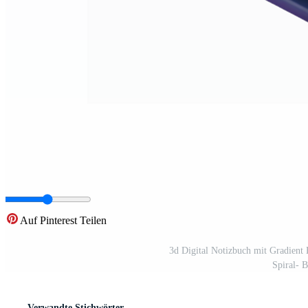
Auf Pinterest Teilen
3d Digital Notizbuch mit Gradient 
Spiral- 
Verwandte Stichwörter