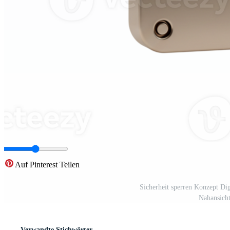
Auf Pinterest Teilen
Sicherheit sperren Konzept Di
Nahansich
Verwandte Stichwörter