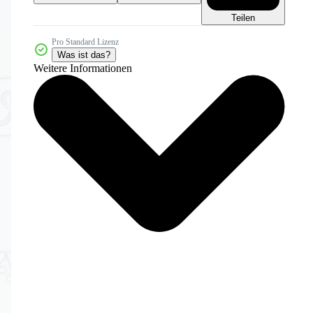
Teilen
Pro Standard Lizenz
Was ist das?
Weitere Informationen