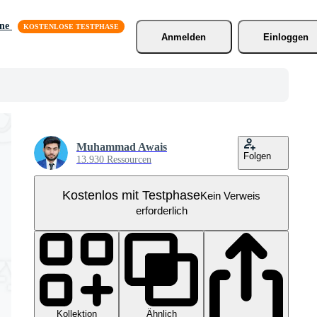
äne
Anmelden
Einloggen
Muhammad Awais
Folgen
13.930 Ressourcen
Kostenlos mit Testphase
Kein Verweis
erforderlich
Kollektion
Ähnlich