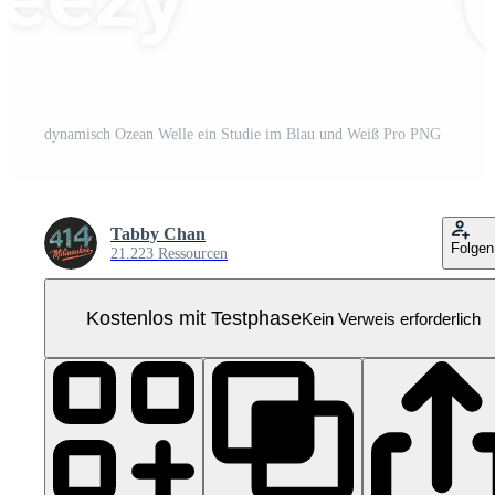
dynamisch Ozean Welle ein Studie im Blau und Weiß Pro PNG
Tabby Chan
Folgen
21.223 Ressourcen
Kostenlos mit Testphase
Kein Verweis erforderlich