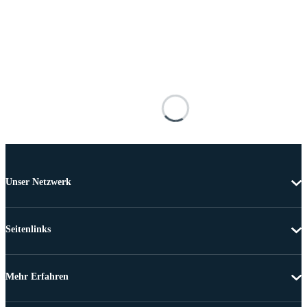
Unser Netzwerk
Seitenlinks
Mehr Erfahren