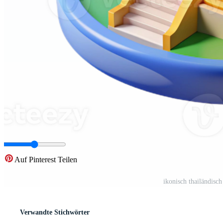
Auf Pinterest Teilen
ikonisch thailändis
Verwandte Stichwörter