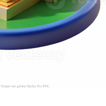
ch Tempel mit golden Dächer Pro PNG