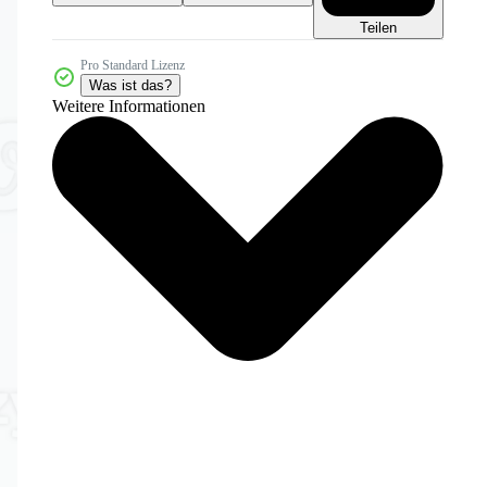
Teilen
Pro Standard Lizenz
Was ist das?
Weitere Informationen