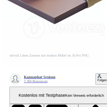
stilvoll Leben Zimmer mit modern Möbel im 3d Pro PNG
Kannaphat Sroison
Folgen
3.360 Ressourcen
Kostenlos mit Testphase
Kein Verweis erforderlich