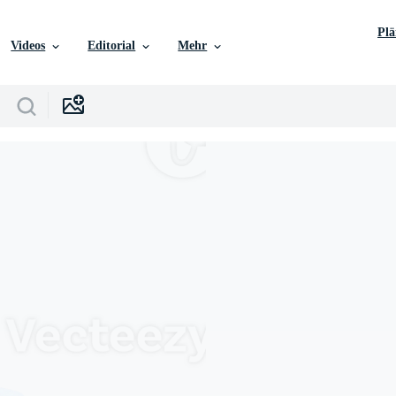
Pl
Videos
Editorial
Mehr