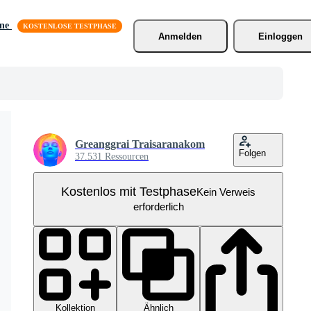
äne
Anmelden
Einloggen
Greanggrai Traisaranakom
Folgen
37.531 Ressourcen
Kostenlos mit Testphase
Kein Verweis
erforderlich
Kollektion
Ähnlich