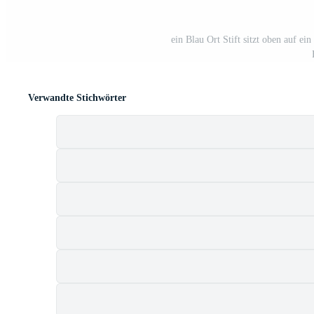
ein Blau Ort Stift sitzt oben auf ein
Verwandte Stichwörter