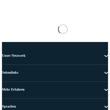
Unser Netzwerk
Seitenlinks
Mehr Erfahren
Sprachen