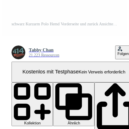
schwarz Kurzarm Polo Hemd Vorderseite und zurück Ansichten Pro PNG
Tabby Chan
Folgen
21.223 Ressourcen
Kostenlos mit Testphase
Kein Verweis erforderlich
Kollektion
Ähnlich