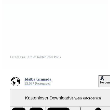
Läufer Frau Athlet Kostenloses PNG
Idalba Granada
Folgen
95.087 Ressourcen
Kostenloser Download
Verweis erforderlich