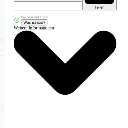
Teilen
Pro Standard Lizenz
Was ist das?
Weitere Informationen