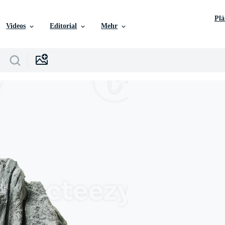
Pl
Videos
Editorial
Mehr