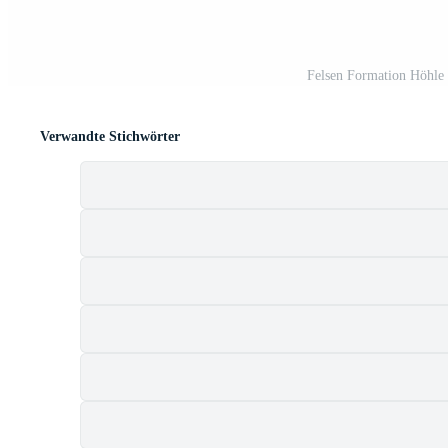
Felsen Formation Höhle
Verwandte Stichwörter