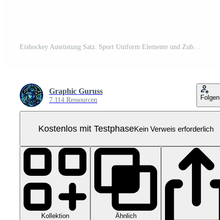
Eishockey Ausrüstung Satz. Sport Uniform Elemente und Zubehör. Winter Sport. Pro PNG
Graphic Guruss
Folgen
7.114 Ressourcen
Kostenlos mit Testphase
Kein Verweis erforderlich
Kollektion
Ähnlich