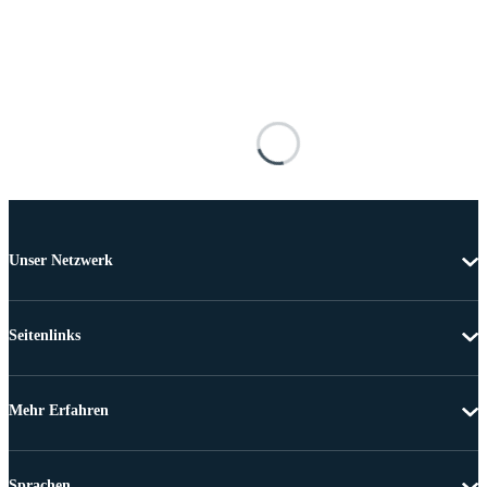
Unser Netzwerk
Seitenlinks
Mehr Erfahren
Sprachen