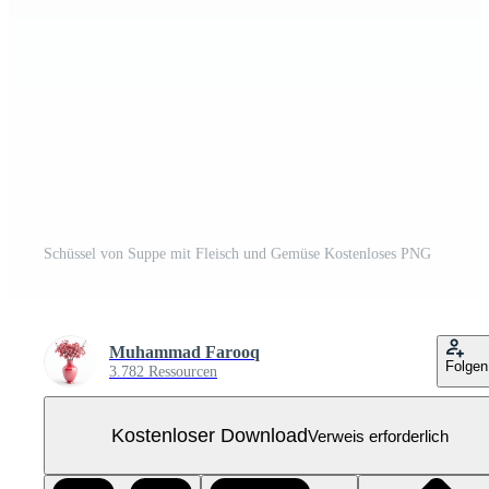
Schüssel von Suppe mit Fleisch und Gemüse Kostenloses PNG
Muhammad Farooq
Folgen
3.782 Ressourcen
Kostenloser Download
Verweis erforderlich